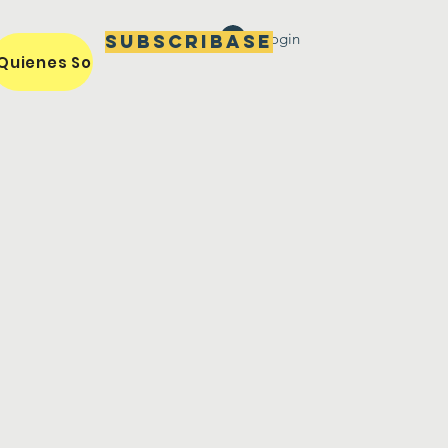
Login
Subscribase
Quienes Somos / Our Mission
Miembros / Members