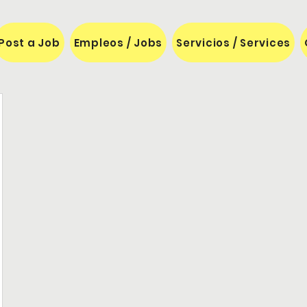
Post a Job
Empleos / Jobs
Servicios / Services