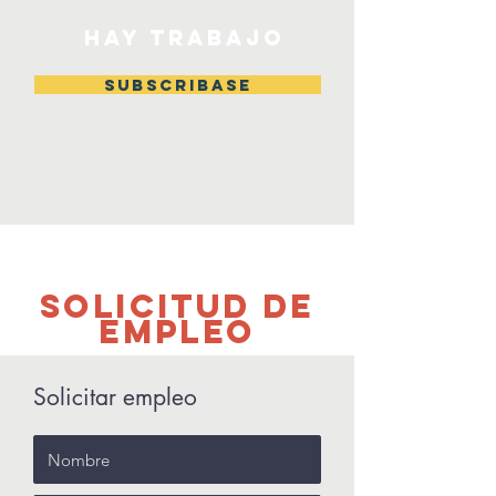
HAY TRABAJO
Subscribase
Solicitud de
Empleo
Solicitar empleo