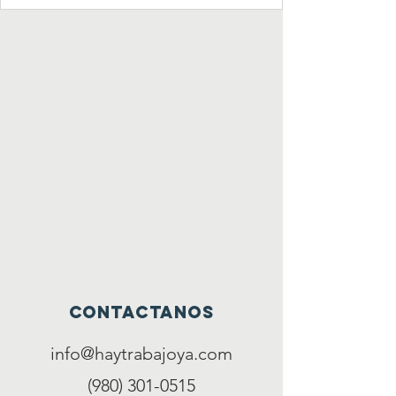
contactanos
info@haytrabajoya.com
(980) 301-0515