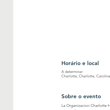
Horário e local
A determinar
Charlotte, Charlotte, Carolin
Sobre o evento
La Organizacion Charlotte H