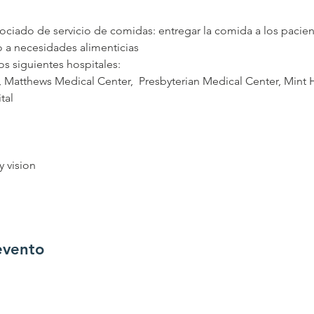
ciado de servicio de comidas: entregar la comida a los pacien
o a necesidades alimenticias
, Matthews Medical Center,  Presbyterian Medical Center, Mint H
evento