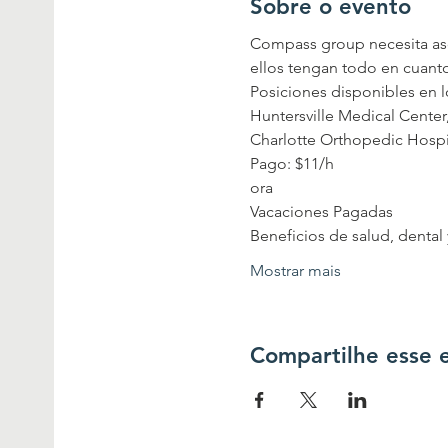
Sobre o evento
Compass group necesita aso
ellos tengan todo en cuant
Huntersville Medical Center
Pago: $11/h

ora
Vacaciones Pagadas
Mostrar mais
Compartilhe esse 