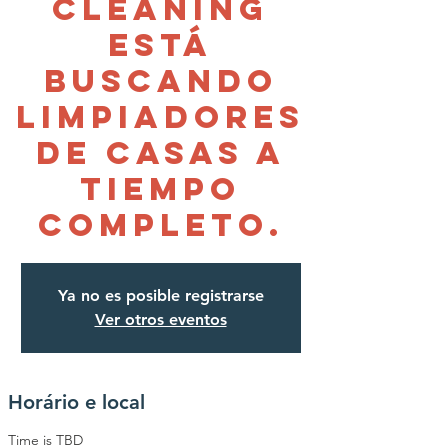
Cleaning
está
buscando
limpiadores
de casas a
tiempo
completo.
Ya no es posible registrarse
Ver otros eventos
Horário e local
Time is TBD