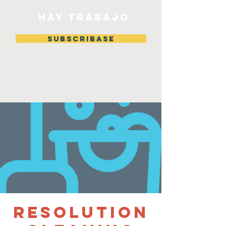
HAY TRABAJO
Subscribase
Resolution