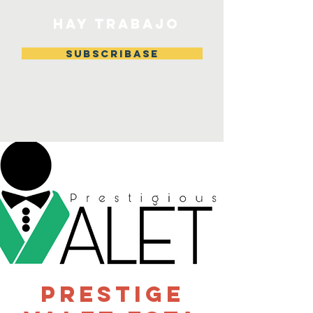
HAY TRABAJO
Subscribase
Prestige