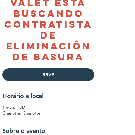
Valet esta
Buscando
Contratista
de
eliminación
de basura
RSVP
Horário e local
Time is TBD
Charlotte, Charlotte
Sobre o evento