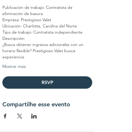
Publicación de trabajo: Contratista de 
eliminación de basura
Empresa: Prestigioso Valet
Ubicación: Charlotte, Carolina del Norte
Tipo de trabajo: Contratista independiente
Descripción:
¿Busca obtener ingresos adicionales con un 
horario flexible? Prestigioso Valet busca 
experiencia.
Mostrar mais
RSVP
Compartilhe esse evento