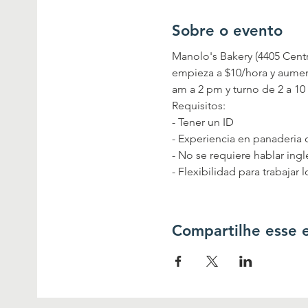
Sobre o evento
Manolo's Bakery (4405 Centra
empieza a $10/hora y aument
am a 2 pm y turno de 2 a 10 
Requisitos:
- Tener un ID
- Experiencia en panaderia 
- No se requiere hablar ingl
- Flexibilidad para trabajar
Compartilhe esse 