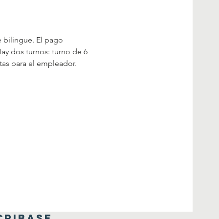
e bilingue. El pago 
ay dos turnos: turno de 6 
ntas para el empleador.
CRIBASE