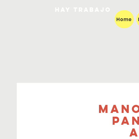
HAY TRABAJO
Home
Mano
Pa
A