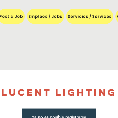
Post a Job
Empleos / Jobs
Servicios / Services
Lucent Lighting
Ya no es posible registrarse