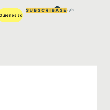
Login
Subscribase
Quienes Somos / Our Mission
Miembros / Members