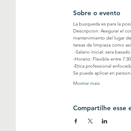
Sobre o evento
La busqueda es para la pos
Descripcion: Asegurar el co
mantenimiento del lugar de 
tareas de limpieza como as
 -Salario inicial: sera basad
-Horario: Flexible entre 7:
-Etica professional enfocad
Se puede aplicar en persona
Mostrar mais
Compartilhe esse 