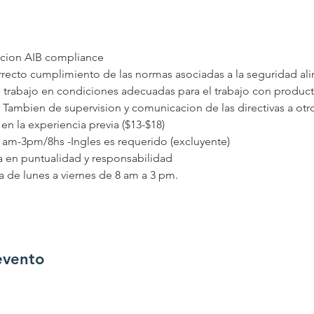
icion AIB compliance
rrecto cumplimiento de las normas asociadas a la seguridad alim
trabajo en condiciones adecuadas para el trabajo con producto
i Tambien de supervision y comunicacion de las directivas a ot
o en la experiencia previa ($13-$18) 
30 am-3pm/8hs -Ingles es requerido (excluyente) 
a en puntualidad y responsabilidad
 de lunes a viernes de 8 am a 3 pm. 
evento