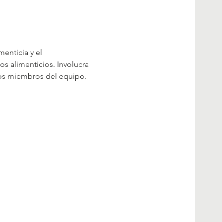
enticia y el 
s alimenticios. Involucra 
ros miembros del equipo.