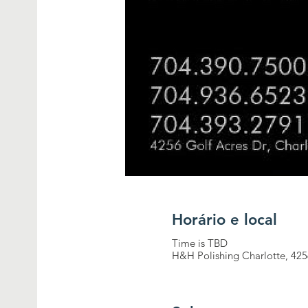
Horário e local
Time is TBD
H&H Polishing Charlotte, 425