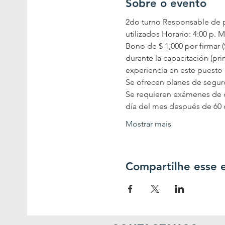
Sobre o evento
2do turno Responsable de pu
utilizados Horario: 4:00 p. 
Bono de $ 1,000 por firmar 
durante la capacitación (pr
experiencia en este puesto 
Se ofrecen planes de seguro
Se requieren exámenes de de
día del mes después de 60
Mostrar mais
Compartilhe esse 