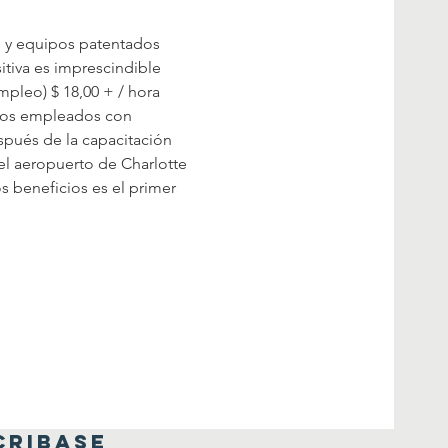
s y equipos patentados 
itiva es imprescindible 
pleo) $ 18,00 + / hora 
n los empleados con 
spués de la capacitación 
el aeropuerto de Charlotte 
 beneficios es el primer 
CRIBASE