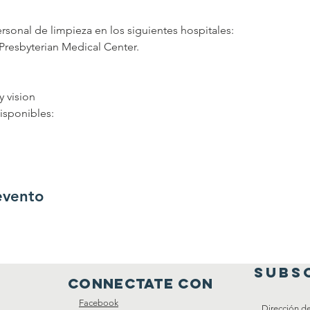
sonal de limpieza en los siguientes hospitales:
Presbyterian Medical Center.
y vision
disponibles:
evento
SUBS
connectate con
Facebook