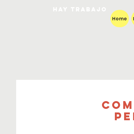
HAY TRABAJO
Home
Com
Pe