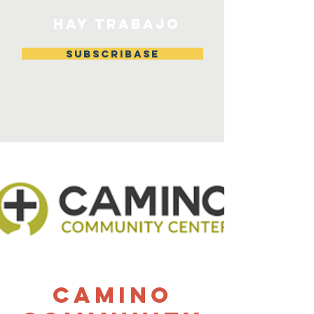
HAY TRABAJO
Subscribase
Camino