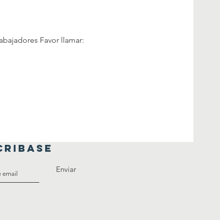
abajadores Favor llamar: 
CRIBASE
Enviar