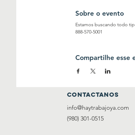
Sobre o evento
Estamos buscando todo tipo 
888-570-5001
Compartilhe esse 
contactanos
info@haytrabajoya.com
(980) 301-0515