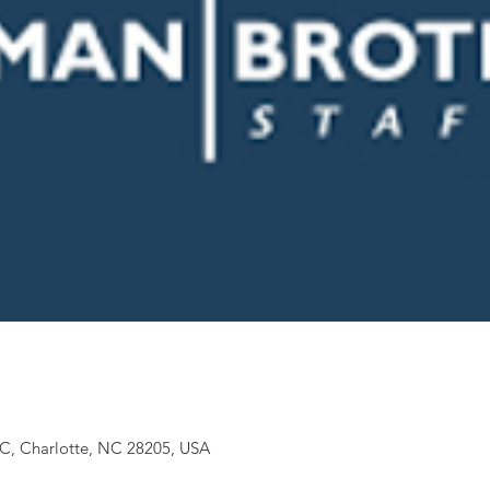
 C, Charlotte, NC 28205, USA