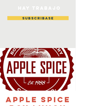
HAY TRABAJO
Subscribase
Apple Spice