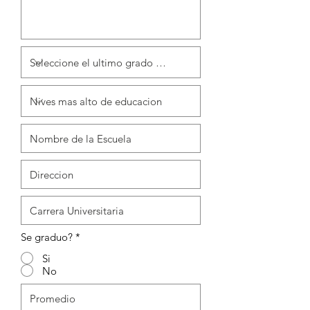
Se graduo?
*
Si
No